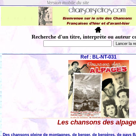
Recherche d'un titre, interprète ou auteur c
Ref : BL-NT-031
Les chansons des alpag
Des chansons pleine de montagnes, de berger, de bergères, de pays 