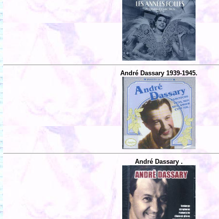
André Dassary 1939-1945.
André Dassary .