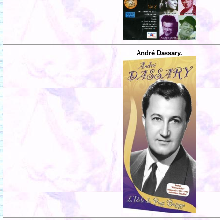
André Dassary.