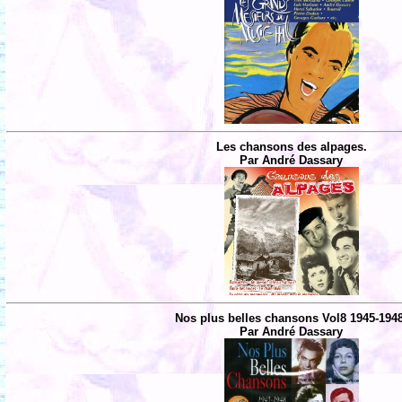
Les chansons des alpages.
Par André Dassary
Nos plus belles chansons Vol8 1945-194
Par André Dassary