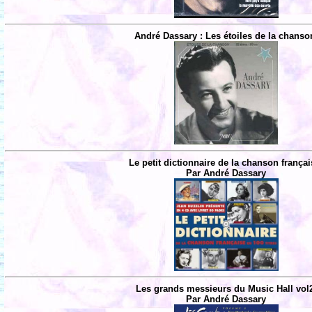
André Dassary : Les étoiles de la chanso
Le petit dictionnaire de la chanson françai
Par André Dassary
Les grands messieurs du Music Hall vol
Par André Dassary