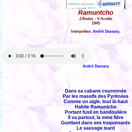
Ramuntcho
J.Rodor - V.Scotto
1945
Interprètes:
André Dassary
,
André Dassary
Dans sa cabane couronnée
Par les massifs des Pyrénées
Comme un aigle, tout là-haut
Habite Ramuntcho
Portant fusil en bandoulière
Il va partout, la mine fière
Guettant dans ses traquenards
Le sauvage isard