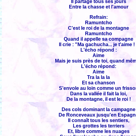
Il partage tous ses jours
Entre la chasse et l'amour
Refrain:
Ramuntcho
C'est le roi de la montagne
Ramuntcho
Quand il appelle sa compagne
Il crie : "Ma gachucha... je t'aime !
L'écho répond :
Aime
Mais je suis près de toi, quand mêm
L'écho répond:
Aime
Tra la la la
Et sa chanson
S'envole au loin comme un friss
Dans la vallée il fait la loi,
De la montagne, il est le roi !
Des cols dominant la campagne
De Ronceveaux jusqu'en Espagn
Il connaît tous les sentiers,
Les grottes les terriers
Et, libre comme les nuages