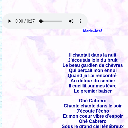
Marie-José
Il chantait dans la nuit
J'écoutais loin du bruit
Le beau gardien de chèvres
Qui berçait mon ennui
Quand je l'ai rencontré
Au détour du sentier
Il cueillit sur mes lèvre
Le premier baiser
Ohé Cabrero
Chante chante dans le soir
J'écoute l'écho
Et mon coeur vibre d'espoir
Ohé Cabrero
Sous le grand ciel ténébreux