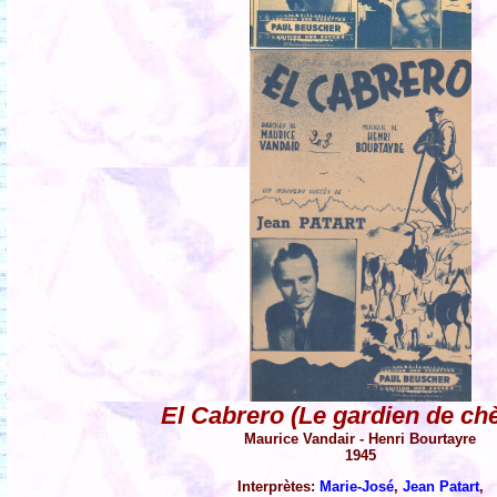
El Cabrero (Le gardien de ch
Maurice Vandair - Henri Bourtayre
1945
Interprètes:
Marie-José
,
Jean Patart
,