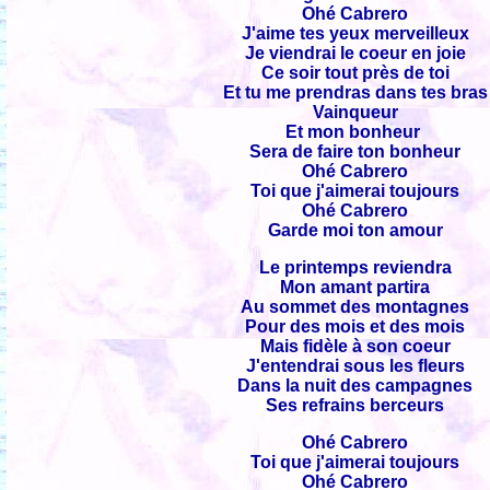
Ohé Cabrero
J'aime tes yeux merveilleux
Je viendrai le coeur en joie
Ce soir tout près de toi
Et tu me prendras dans tes bras
Vainqueur
Et mon bonheur
Sera de faire ton bonheur
Ohé Cabrero
Toi que j'aimerai toujours
Ohé Cabrero
Garde moi ton amour
Le printemps reviendra
Mon amant partira
Au sommet des montagnes
Pour des mois et des mois
Mais fidèle à son coeur
J'entendrai sous les fleurs
Dans la nuit des campagnes
Ses refrains berceurs
Ohé Cabrero
Toi que j'aimerai toujours
Ohé Cabrero