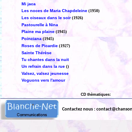
Mi jaca
Les noces de Maria Chapdeleine
(1950)
Les oiseaux dans le soir
(1926)
Pastourelle à Nina
Plaine ma plaine
(1945)
Poinciana
(1945)
Roses de Picardie
(1927)
Sainte Thérèse
Tu chantes dans la nuit
Un refrain dans la rue
()
Valsez, valsez jeunesse
Voguons vers l'amour
CD thèmatiques:
Contactez nous : contact@chanso