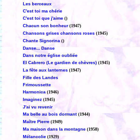
Les berceaux
C'est toi ma chérie
C'est toi que j'aime
()
Chacun son bonheur
(1947)
Chansons grises chansons roses
(1945)
Chante Signorina
()
Danse... Danse
Dans notre église oubliée
El Cabrero (Le gardien de chèvres)
(1945)
La fête aux lanternes
(1947)
Fille des Landes
Frimoussette
Harmonica
(1946)
Imaginez
(1945)
J'ai vu revenir
Ma belle au bois dormant
(1944)
Maître Pierre
(1949)
Ma maison dans la montagne
(1958)
Mélancolie
(1929)