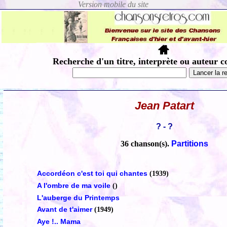
Recherche d'un titre, interprète ou auteur c
Jean Patart
? - ?
36 chanson(s).
Partitions
Accordéon c'est toi qui chantes
(1939)
A l'ombre de ma voile
()
L'auberge du Printemps
Avant de t'aimer
(1949)
Aye !.. Mama