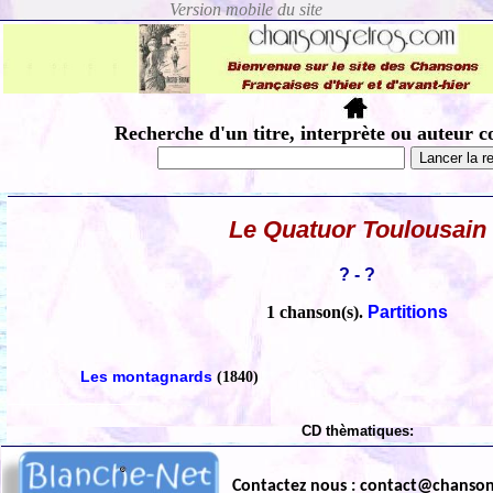
Recherche d'un titre, interprète ou auteur c
Le Quatuor Toulousain
? - ?
1 chanson(s).
Partitions
Les montagnards
(1840)
CD thèmatiques:
Contactez nous : contact@chanso