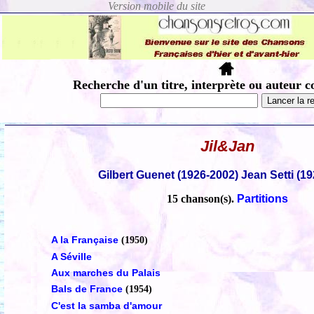
Recherche d'un titre, interprète ou auteur c
Jil&Jan
Gilbert Guenet (1926-2002) Jean Setti (1
15 chanson(s).
Partitions
A la Française
(1950)
A Séville
Aux marches du Palais
Bals de France
(1954)
C'est la samba d'amour