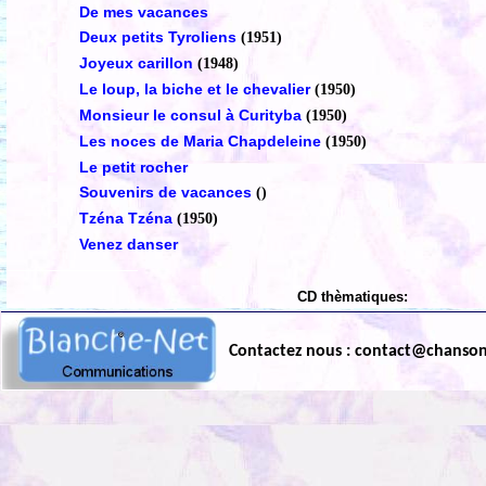
De mes vacances
Deux petits Tyroliens
(1951)
Joyeux carillon
(1948)
Le loup, la biche et le chevalier
(1950)
Monsieur le consul à Curityba
(1950)
Les noces de Maria Chapdeleine
(1950)
Le petit rocher
Souvenirs de vacances
()
Tzéna Tzéna
(1950)
Venez danser
CD thèmatiques:
Contactez nous : contact@chanso