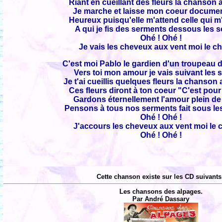
Riant en cueillant des fleurs la chanson 
Je marche et laisse mon coeur documen
Heureux puisqu'elle m'attend celle qui m
A qui je fis des serments dessous les s
Ohé ! Ohé !
Je vais les cheveux aux vent moi le ch
C'est moi Pablo le gardien d'un troupeau 
Vers toi mon amour je vais suivant les 
Je t'ai cueillis quelques fleurs la chanson
Ces fleurs diront à ton coeur "C'est pour
Gardons éternellement l'amour plein de 
Pensons à tous nos serments fait sous le
Ohé ! Ohé !
J'accours les cheveux aux vent moi le 
Ohé ! Ohé !
Cette chanson existe sur les CD suivants
Les chansons des alpages.
Par André Dassary