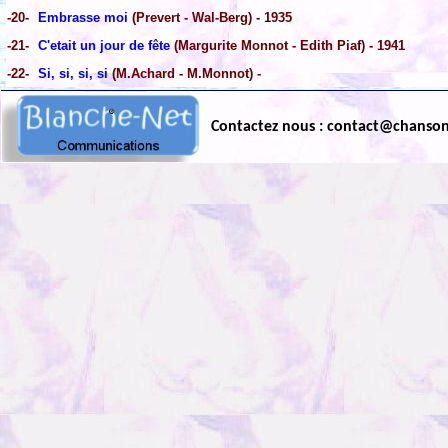
-20-
Embrasse moi
(Prevert - Wal-Berg) - 1935
-21-
C'etait un jour de fête
(Margurite Monnot - Edith Piaf) - 1941
-22-
Si, si, si, si
(M.Achard - M.Monnot) -
Contactez nous : contact@chanso