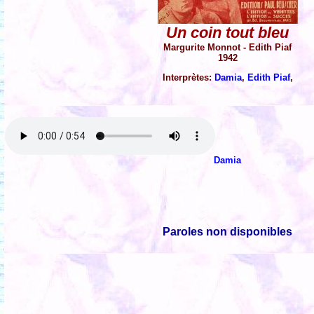
Un coin tout bleu
Margurite Monnot - Edith Piaf
1942
Interprètes:
Damia
,
Edith Piaf
,
Damia
Paroles non disponibles