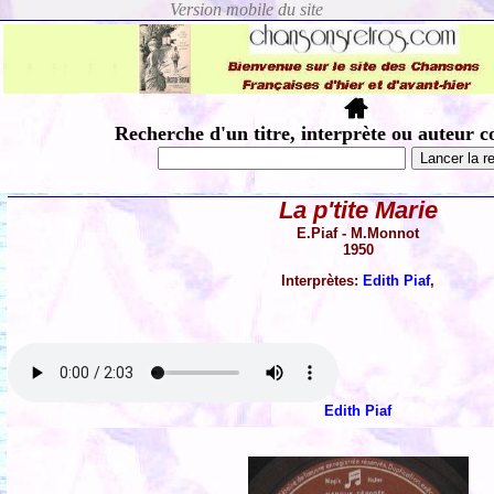
Recherche d'un titre, interprète ou auteur c
La p'tite Marie
E.Piaf - M.Monnot
1950
Interprètes:
Edith Piaf
,
Edith Piaf