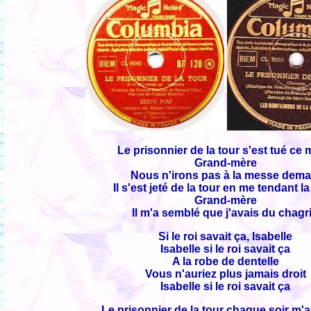
Le prisonnier de la tour s'est tué ce 
Grand-mère
Nous n'irons pas à la messe dema
Il s'est jeté de la tour en me tendant l
Grand-mère
Il m'a semblé que j'avais du chagr
Si le roi savait ça, Isabelle
Isabelle si le roi savait ça
A la robe de dentelle
Vous n'auriez plus jamais droit
Isabelle si le roi savait ça
Le prisonnier de la tour chaque soir m'a