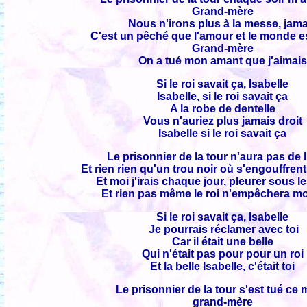
Grand-mère
Nous n'irons plus à la messe, jama
C'est un pêché que l'amour et le monde es
Grand-mère
On a tué mon amant que j'aimais
Si le roi savait ça, Isabelle
Isabelle, si le roi savait ça
A la robe de dentelle
Vous n'auriez plus jamais droit
Isabelle si le roi savait ça
Le prisonnier de la tour n'aura pas de 
Et rien rien qu'un trou noir où s'engouffrent 
Et moi j'irais chaque jour, pleurer sous les
Et rien pas même le roi n'empêchera mo
Si le roi savait ça, Isabelle
Je pourrais réclamer avec toi
Car il était une belle
Qui n'était pas pour pour un roi
Et la belle Isabelle, c'était toi
Le prisonnier de la tour s'est tué ce 
grand-mère