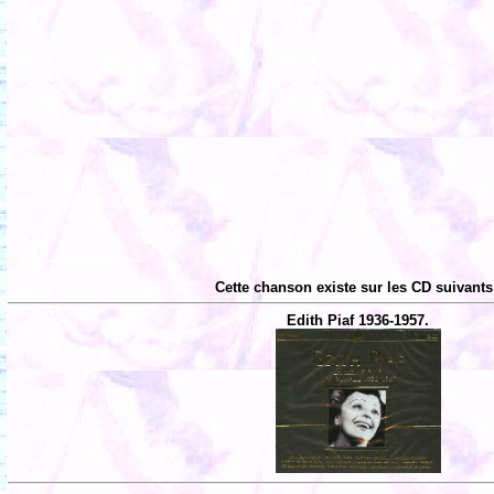
Cette chanson existe sur les CD suivants
Edith Piaf 1936-1957.