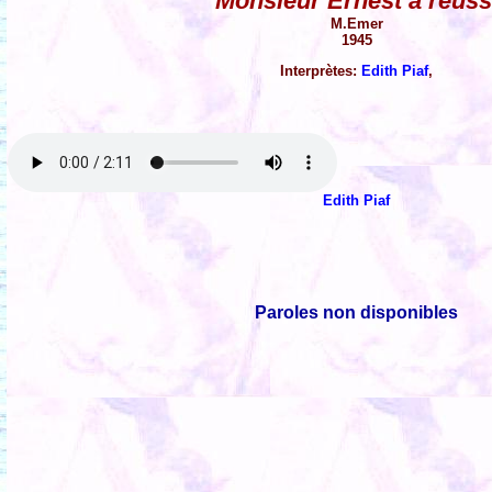
Monsieur Ernest a réuss
M.Emer
1945
Interprètes:
Edith Piaf
,
Edith Piaf
Paroles non disponibles