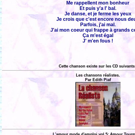
Me rappellent mon bonheur
Et puis y'a l' bal.
Je danse, et je ferme les yeux
Je crois que c'est encore nous de
Parfois, j'ai mal.
J'ai mon coeur qui frappe à grands 
Ça m'est égal
J' m'en fous !
Cette chanson existe sur les CD suivants
Les chansons réalistes.
Par Edith Piaf
L'amour mode d'emploi vol 5: Amour Tourm