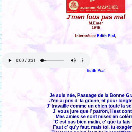
J'men fous pas mal
M.Emer
1946
Interprètes:
Edith Piaf
,
Edith Piaf
Je suis née, Passage de la Bonne Gr
J'en ai pris d' la graine, et pour long
J' travaille comme un chien toute la s
J' vous jure que l' patron, il est con
Mes amies se sont mises en colère
"C'est pas bien malin, c' que tu fais l
Faut c' qu'y faut, mais toi, tu exagè