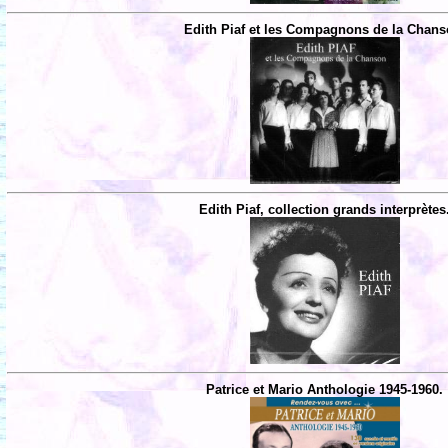
Edith Piaf et les Compagnons de la Chans
Edith Piaf, collection grands interprètes
Patrice et Mario Anthologie 1945-1960.