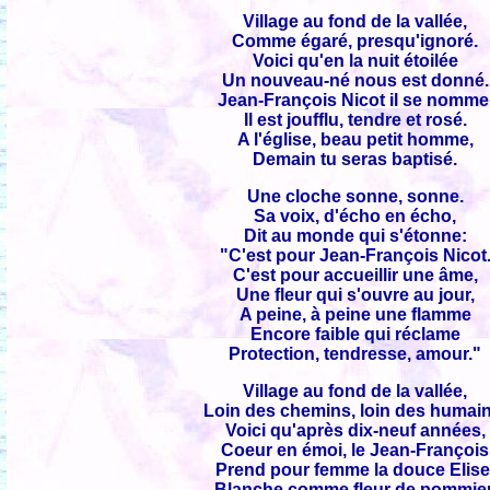
Village au fond de la vallée,
Comme égaré, presqu'ignoré.
Voici qu'en la nuit étoilée
Un nouveau-né nous est donné.
Jean-François Nicot il se nomme
Il est joufflu, tendre et rosé.
A l'église, beau petit homme,
Demain tu seras baptisé.
Une cloche sonne, sonne.
Sa voix, d'écho en écho,
Dit au monde qui s'étonne:
"C'est pour Jean-François Nicot
C'est pour accueillir une âme,
Une fleur qui s'ouvre au jour,
A peine, à peine une flamme
Encore faible qui réclame
Protection, tendresse, amour."
Village au fond de la vallée,
Loin des chemins, loin des humain
Voici qu'après dix-neuf années,
Coeur en émoi, le Jean-François
Prend pour femme la douce Elise
Blanche comme fleur de pommier