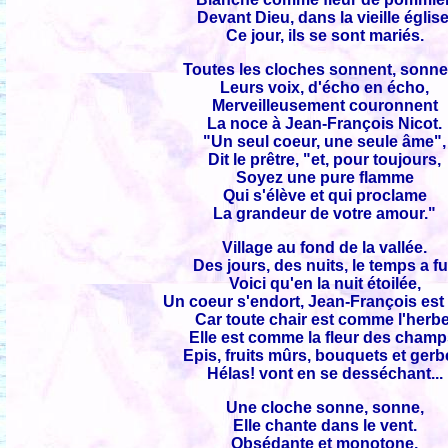
Devant Dieu, dans la vieille église
Ce jour, ils se sont mariés.
Toutes les cloches sonnent, sonne
Leurs voix, d'écho en écho,
Merveilleusement couronnent
La noce à Jean-François Nicot.
"Un seul coeur, une seule âme",
Dit le prêtre, "et, pour toujours,
Soyez une pure flamme
Qui s'élève et qui proclame
La grandeur de votre amour."
Village au fond de la vallée.
Des jours, des nuits, le temps a fu
Voici qu'en la nuit étoilée,
Un coeur s'endort, Jean-François est
Car toute chair est comme l'herbe
Elle est comme la fleur des champ
Epis, fruits mûrs, bouquets et gerb
Hélas! vont en se desséchant...
Une cloche sonne, sonne,
Elle chante dans le vent.
Obsédante et monotone,