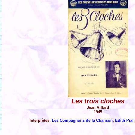
Les trois cloches
Jean Villard
1945
Interprètes:
Les Compagnons de la Chanson
,
Edith Piaf