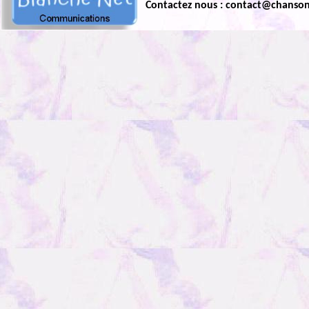
Contactez nous : contact@chanso