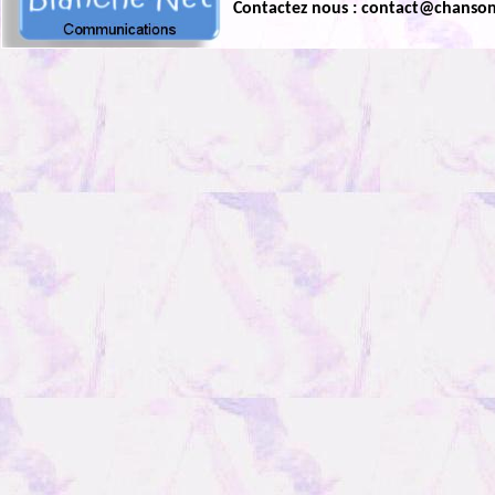
Contactez nous : contact@chanso