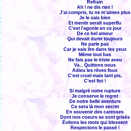
Refrain
Ah ! ne dis rien !
J'ai compris, tu ne m'aimes plus
Je le sais bien
Et mentir serait superflu
C'est l'agonie en ce jour
De ce bel amour
Qui devait durer toujours
Ne parle pas
Car je sais lire dans tes yeux
Même tout bas
Ne fais pas le triste aveu
Va... Quittons nous
Adieu les rêves fous
C'est cruel mais tant pis,
C'est fini !
Si malgré notre rupture
Je conserve le regret
De notre belle aventure
Ce sera là mon secret
En souvenir des caresses
Dont nos coeurs se sont grisés
Évitons les mots qui blessent
Respectons le passé !