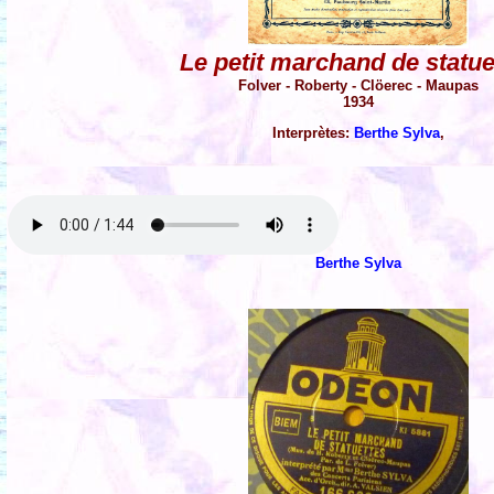
Le petit marchand de statue
Folver - Roberty - Clöerec - Maupas
1934
Interprètes:
Berthe Sylva
,
Berthe Sylva