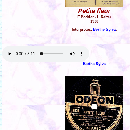
Petite fleur
F.Pothier - L.Raiter
1930
Interprètes:
Berthe Sylva
,
Berthe Sylva