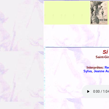
Si
Saint-Gi
Interprètes:
Re
Sylva
,
Jeanne Au