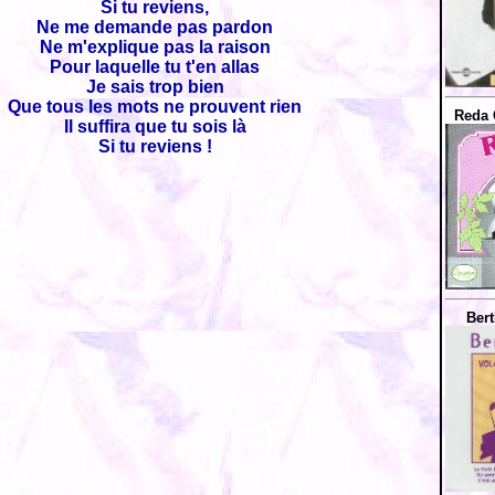
Si tu reviens,
Ne me demande pas pardon
Ne m'explique pas la raison
Pour laquelle tu t'en allas
Je sais trop bien
Que tous les mots ne prouvent rien
Reda 
Il suffira que tu sois là
Si tu reviens !
Bert