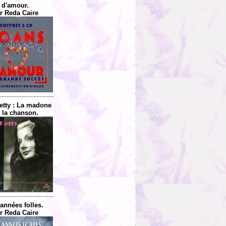
d'amour.
r Reda Caire
etty : La madone
 la chanson.
années folles.
r Reda Caire