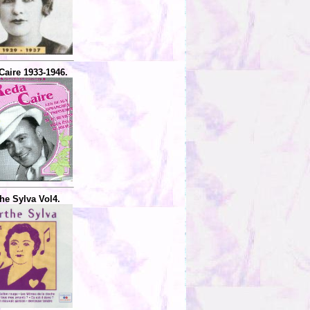
Caire 1933-1946.
he Sylva Vol4.