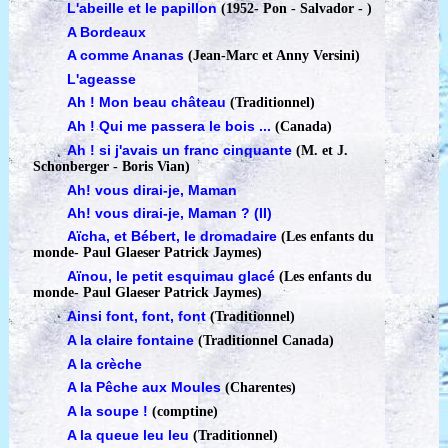
L'abeille et le papillon
(1952
-
Pon - Salvador - )
A Bordeaux
A comme Ananas
(Jean-Marc et Anny Versini)
L'ageasse
Ah ! Mon beau château
(Traditionnel)
Ah ! Qui me passera le bois ...
(Canada)
Ah ! si j'avais un franc cinquante
(M. et J.
Schonberger - Boris Vian)
Ah! vous dirai-je, Maman
Ah! vous dirai-je, Maman ? (II)
Aïcha, et Bébert, le dromadaire
(Les enfants du
monde
-
Paul Glaeser Patrick Jaymes)
Aïnou, le petit esquimau glacé
(Les enfants du
monde
-
Paul Glaeser Patrick Jaymes)
Ainsi font, font, font
(Traditionnel)
A la claire fontaine
(Traditionnel Canada)
A la crèche
A la Pêche aux Moules
(Charentes)
A la soupe !
(comptine)
A la queue leu leu
(Traditionnel)