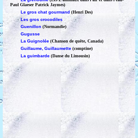
Paul Glaeser Patrick Jaymes)
Le gros chat gourmand
(Henri Des)
Les gros crocodiles
Guenillon
(Normandie)
Gugusse
La Guignolée
(Chanson de quête, Canada)
Guillaume, Guillaumette
(comptine)
La guimbarde
(Danse du Limousin)