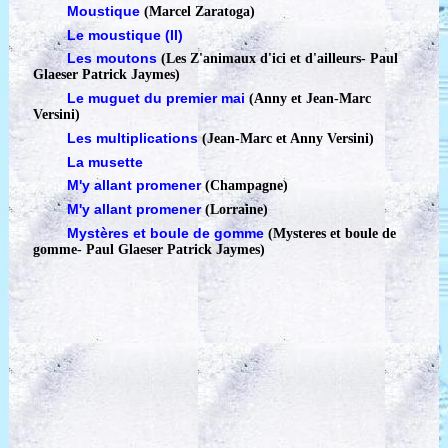
Moustique
(Marcel Zaratoga)
Le moustique (II)
Les moutons
(Les Z'animaux d'ici et d'ailleurs
-
Paul
Glaeser Patrick Jaymes)
Le muguet du premier mai
(Anny et Jean-Marc
Versini)
Les multiplications
(Jean-Marc et Anny Versini)
La musette
M'y allant promener
(Champagne)
M'y allant promener
(Lorraine)
Mystères et boule de gomme
(Mysteres et boule de
gomme
-
Paul Glaeser Patrick Jaymes)