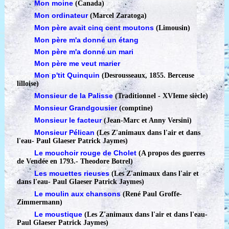
Mon moine
(Canada)
Mon ordinateur
(Marcel Zaratoga)
Mon père avait cinq cent moutons
(Limousin)
Mon père m'a donné un étang
Mon père m'a donné un mari
Mon père me veut marier
Mon p'tit Quinquin
(Desrousseaux, 1855. Berceuse
lilloise)
Monsieur de la Palisse
(Traditionnel - XVIeme siècle)
Monsieur Grandgousier
(comptine)
Monsieur le facteur
(Jean-Marc et Anny Versini)
Monsieur Pélican
(Les Z'animaux dans l'air et dans
l'eau
-
Paul Glaeser Patrick Jaymes)
Le mouchoir rouge de Cholet
(A propos des guerres
de Vendée en 1793.
-
Theodore Botrel)
Les mouettes rieuses
(Les Z'animaux dans l'air et
dans l'eau
-
Paul Glaeser Patrick Jaymes)
Le moulin aux chansons
(René Paul Groffe-
Zimmermann)
Le moustique
(Les Z'animaux dans l'air et dans l'eau
-
Paul Glaeser Patrick Jaymes)