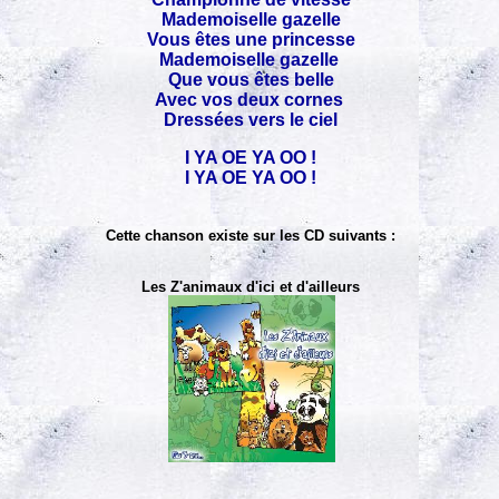
Mademoiselle gazelle
Vous êtes une princesse
Mademoiselle gazelle
Que vous êtes belle
Avec vos deux cornes
Dressées vers le ciel
I YA OE YA OO !
I YA OE YA OO !
Cette chanson existe sur les CD suivants :
Les Z'animaux d'ici et d'ailleurs