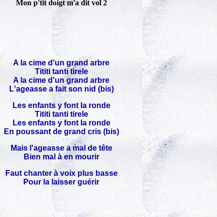
Mon p'tit doigt m'a dit vol 2
A la cime d'un grand arbre
Tititi tanti tirele
A la cime d'un grand arbre
L'ageasse a fait son nid (bis)
Les enfants y font la ronde
Tititi tanti tirele
Les enfants y font la ronde
En poussant de grand cris (bis)
Mais l'ageasse a mal de tête
Bien mal à en mourir
Faut chanter à voix plus basse
Pour la laisser guérir