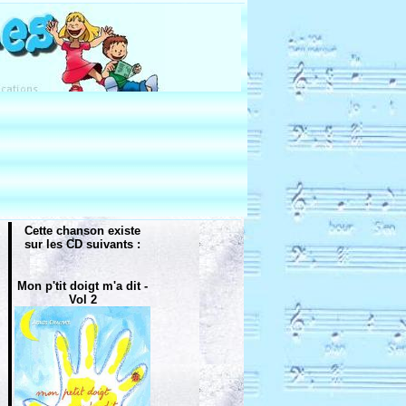
Cette chanson existe
sur les CD suivants :
Mon p'tit doigt m'a dit -
Vol 2