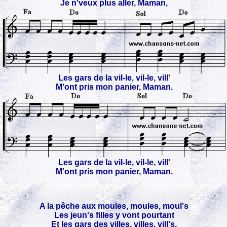
Je n'veux plus aller, Maman,
Les gars de la vil-le, vil-le, vill'
M'ont pris mon panier, Maman.
Les gars de la vil-le, vil-le, vill'
M'ont pris mon panier, Maman.
A la pêche aux moules, moules, moul's
Les jeun's filles y vont pourtant
Et les gars des villes, villes, vill's,