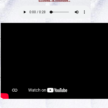
Ecoutez la musique :