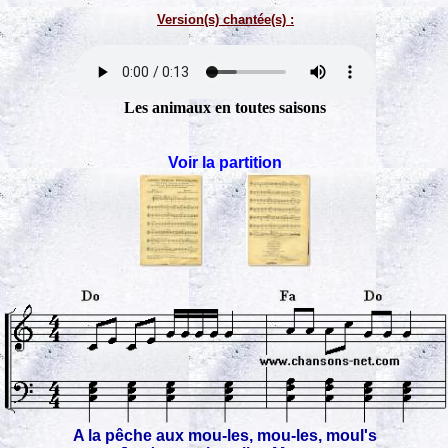
Version(s) chantée(s) :
Les animaux en toutes saisons
Voir la partition
A la pêche aux mou-les, mou-les, moul's