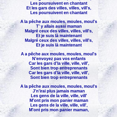
Les poursuivent en chantant
Et les gars des villes, villes, vill's,
Les poursuivent en chantant
A la pêche aux moules, moules, moul's
T' y allais aussi maman
Malgré ceux des villes, villes, vill's,
Et je suis là maintenant
Malgré ceux des villes, villes, vill's,
Et je suis là maintenant
A a pêche aux moules, moules, moul's
N'envoyez pas vos enfants
Car les gars d'la ville, ville, vill',
Sont bien trop entreprenants
Car les gars d'la ville, ville, vill',
Sont bien trop entreprenants
A la pêche aux moules, moules, moul's
J'n'irai plus jamais maman
Les gens de la ville, ville, vill'
M'ont pris mon panier maman
Les gens de la ville, ville, vill',
M'ont pris mon panier maman,