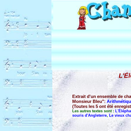
L'Él
Extrait d'un ensemble de ch
Monsieur Bleu":
Arithmétiq
(Toutes les 5 ont été enregis
Les autres textes sont :
L'Élépha
souris d'Angleterre
,
Le vieux c