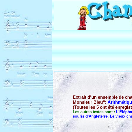
Extrait d'un ensemble de ch
Monsieur Bleu":
Arithmétiq
(Toutes les 5 ont été enregis
Les autres textes sont :
L'Élépha
souris d'Angleterre
,
Le vieux c