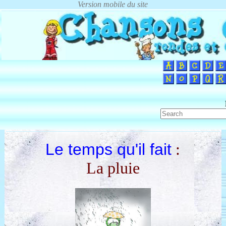
Le temps qu'il fait
:
La pluie