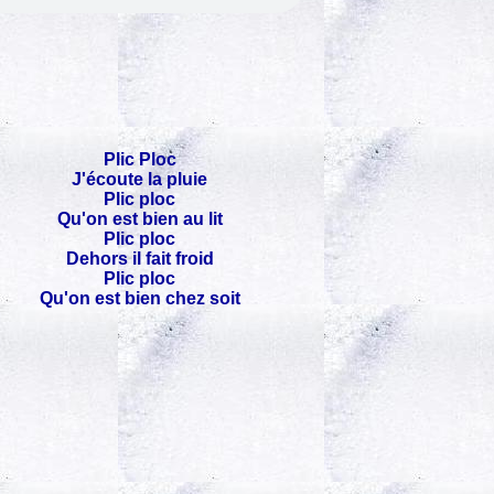
Plic Ploc
J'écoute la pluie
Plic ploc
Qu'on est bien au lit
Plic ploc
Dehors il fait froid
Plic ploc
Qu'on est bien chez soit