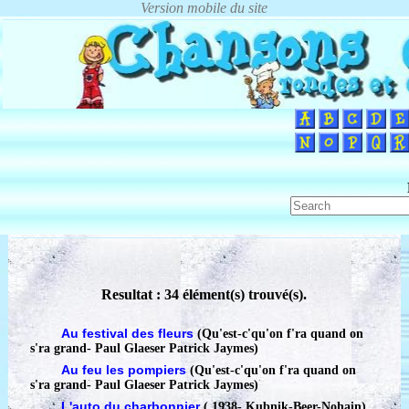
Resultat : 34 élément(s) trouvé(s).
Au festival des fleurs
(Qu'est-c'qu'on f'ra quand on
s'ra grand
-
Paul Glaeser Patrick Jaymes)
Au feu les pompiers
(Qu'est-c'qu'on f'ra quand on
s'ra grand
-
Paul Glaeser Patrick Jaymes)
L'auto du charbonnier
( 1938
-
Kubnik-Beer-Nohain)