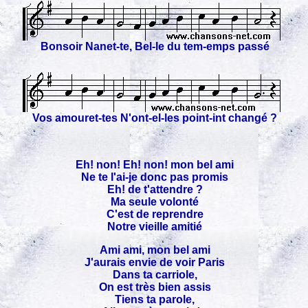
Bonsoir Nanet-te, Bel-le du tem-emps passé
Vos amouret-tes N'ont-el-les point-int changé ?
Eh! non! Eh! non! mon bel ami
Ne te l'ai-je donc pas promis
Eh! de t'attendre ?
Ma seule volonté
C'est de reprendre
Notre vieille amitié
Ami ami, mon bel ami
J'aurais envie de voir Paris
Dans ta carriole,
On est très bien assis
Tiens ta parole,