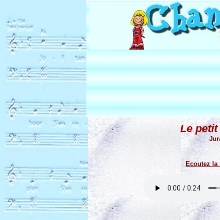
Le peti
Jur
Ecoutez la