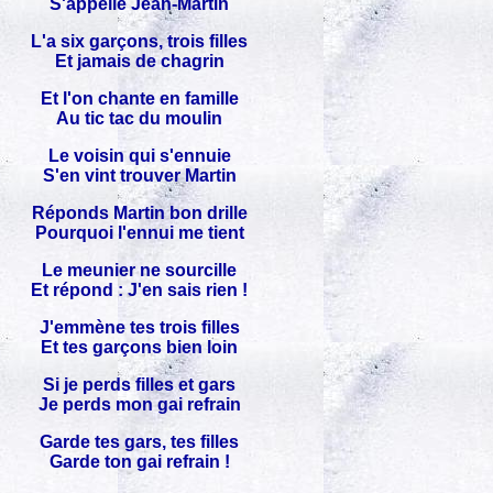
S'appelle Jean-Martin
L'a six garçons, trois filles
Et jamais de chagrin
Et l'on chante en famille
Au tic tac du moulin
Le voisin qui s'ennuie
S'en vint trouver Martin
Réponds Martin bon drille
Pourquoi l'ennui me tient
Le meunier ne sourcille
Et répond : J'en sais rien !
J'emmène tes trois filles
Et tes garçons bien loin
Si je perds filles et gars
Je perds mon gai refrain
Garde tes gars, tes filles
Garde ton gai refrain !