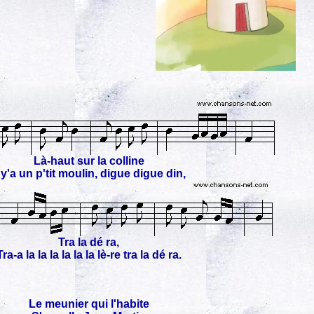
Là-haut sur la colline
l y'a un p'tit moulin, digue digue din,
Tra la dé ra,
Tra-a la la la la la la lè-re tra la dé ra.
Le meunier qui l'habite