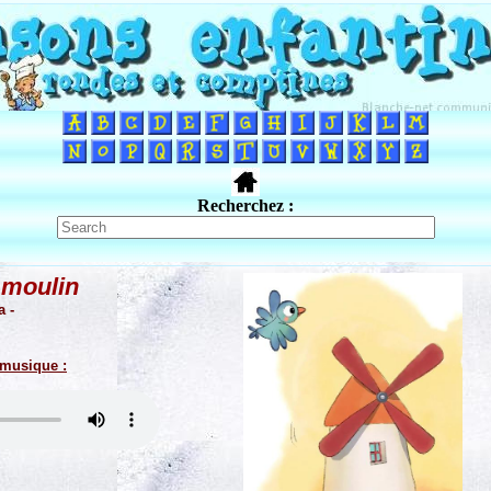
Recherchez :
t moulin
a -
 musique :