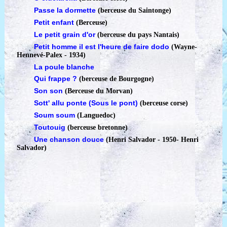
Passe la dormette
(berceuse du Saintonge)
Petit enfant
(Berceuse)
Le petit grain d'or
(berceuse du pays Nantais)
Petit homme il est l'heure de faire dodo
(Wayne-
Hennevé-Palex - 1934)
La poule blanche
Qui frappe ?
(berceuse de Bourgogne)
Son son
(Berceuse du Morvan)
Sott' allu ponte (Sous le pont)
(berceuse corse)
Soum soum
(Languedoc)
Toutouig
(berceuse bretonne)
Une chanson douce
(Henri Salvador - 1950
-
Henri
Salvador)