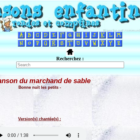
Recherchez :
nson du marchand de sable
Bonne nuit les petits -
Version(s) chantée(s) :