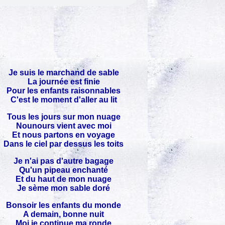
Je suis le marchand de sable
La journée est finie
Pour les enfants raisonnables
C'est le moment d'aller au lit
Tous les jours sur mon nuage
Nounours vient avec moi
Et nous partons en voyage
Dans le ciel par dessus les toits
Je n'ai pas d'autre bagage
Qu'un pipeau enchanté
Et du haut de mon nuage
Je sème mon sable doré
Bonsoir les enfants du monde
A demain, bonne nuit
Moi je continue ma ronde