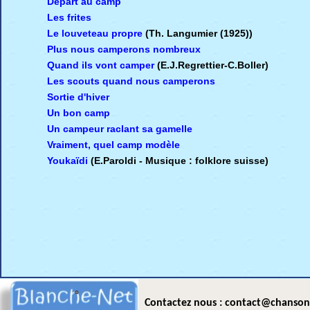
Départ au camp
Les frites
Le louveteau propre
(Th. Langumier (1925))
Plus nous camperons nombreux
Quand ils vont camper
(E.J.Regrettier-C.Boller)
Les scouts quand nous camperons
Sortie d'hiver
Un bon camp
Un campeur raclant sa gamelle
Vraiment, quel camp modèle
Youkaïdi
(E.Paroldi - Musique : folklore suisse)
Contactez nous : contact@chanson