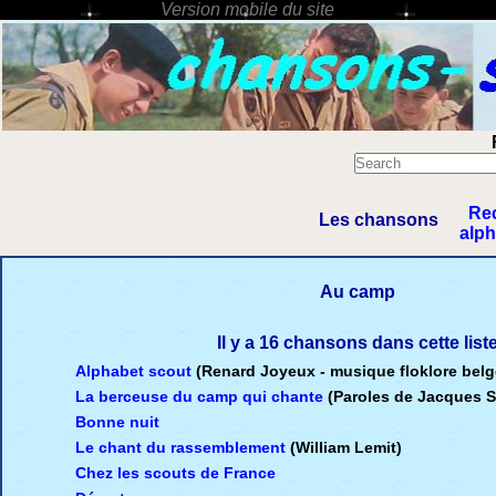
Re
Les chansons
alp
Au camp
Il y a 16 chansons dans cette list
Alphabet scout
(Renard Joyeux - musique floklore belg
La berceuse du camp qui chante
(Paroles de Jacques S
Bonne nuit
Le chant du rassemblement
(William Lemit)
Chez les scouts de France