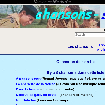
Re
Les chansons
alp
Chansons de marche
Il y a 8 chansons dans cette liste
Alphabet scout
(Renard Joyeux - musique floklore belg
La charrette de la troupe
(J.Sevin sur une musique folk
Dans la troupe
(chanson de marche)
Debout les gars, en route !
(chanson de marche)
Gouttelettes
(Francine Cockenpot)