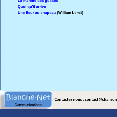
La marche des gosses
Quoi qu'il arrive
Une fleur au chapeau
(William Lemit)
Contactez nous : contact@chanson