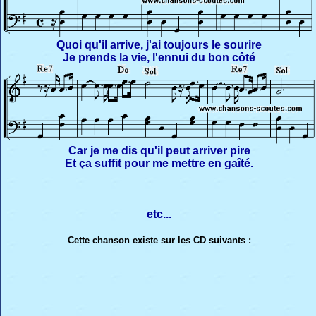
Quoi qu'il arrive, j'ai toujours le sourire
Je prends la vie, l'ennui du bon côté
Car je me dis qu'il peut arriver pire
Et ça suffit pour me mettre en gaîté.
etc...
Cette chanson existe sur les CD suivants :