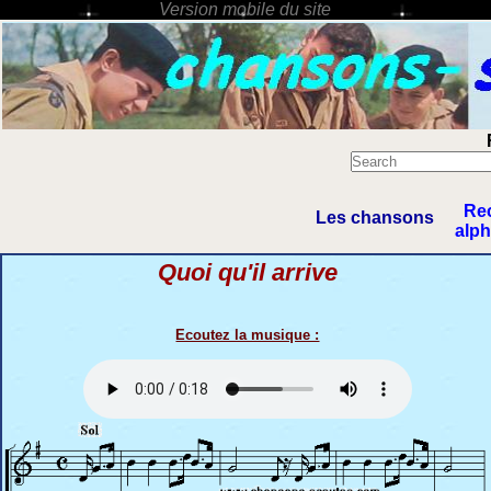
Re
Les chansons
alp
Quoi qu'il arrive
Ecoutez la musique :