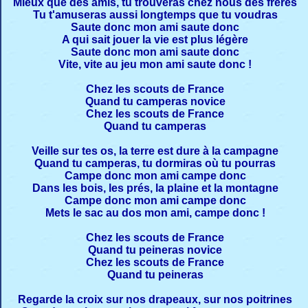
Mieux que des amis, tu trouveras chez nous des frères
Tu t'amuseras aussi longtemps que tu voudras
Saute donc mon ami saute donc
A qui sait jouer la vie est plus légère
Saute donc mon ami saute donc
Vite, vite au jeu mon ami saute donc !
Chez les scouts de France
Quand tu camperas novice
Chez les scouts de France
Quand tu camperas
Veille sur tes os, la terre est dure à la campagne
Quand tu camperas, tu dormiras où tu pourras
Campe donc mon ami campe donc
Dans les bois, les prés, la plaine et la montagne
Campe donc mon ami campe donc
Mets le sac au dos mon ami, campe donc !
Chez les scouts de France
Quand tu peineras novice
Chez les scouts de France
Quand tu peineras
Regarde la croix sur nos drapeaux, sur nos poitrines