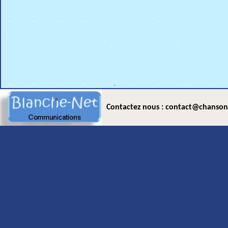
.
Contactez nous : contact@chanson