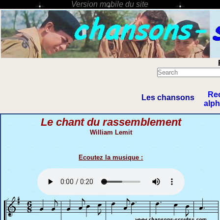
Re
Les chansons
alp
Le chant du rassemblement
William Lemit
Ecoutez la musique :