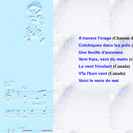
A travers l'orage
(Chanson d
Colchiques dans les prés
Une feuille d'automne
Vent frais, vent du matin
(
Le vent frivolant
(Canada)
V'la l'bon vent
(Canada)
Voici le mois de mai