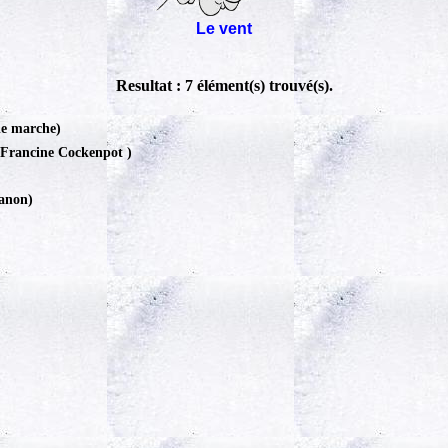
Le vent
Resultat : 7 élément(s) trouvé(s).
e marche)
(Francine Cockenpot )
canon)