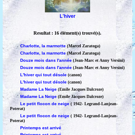
L'hiver
Resultat : 16 élément(s) trouvé(s).
Charlotte, la marmotte
(Marcel Zaratoga)
Charlotte, la marmotte
(Marcel Zaratoga)
Douze mois dans l'année
(Jean-Marc et Anny Versini)
Douze mois dans l'année
(Jean-Marc et Anny Versini)
L'hiver qui tout désole
(canon)
L'hiver qui tout désole
(canon)
Madame La Neige
(Emile Jacques Dalcroze)
Madame La Neige
(Emile Jacques Dalcroze)
Le petit flocon de neige
( 1942
-
Legrand-Lanjean-
Poterat)
Le petit flocon de neige
( 1942
-
Legrand-Lanjean-
Poterat)
Printemps est arrivé
Printemps est arrivé