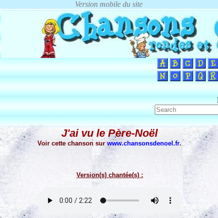
J'ai vu le Père-Noël
Voir cette chanson sur
www.chansonsdenoel.fr
.
Version(s) chantée(s) :