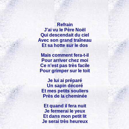
Refrain
J'ai vu le Père Noël
Qui descendait du ciel
Avec son grand traîneau
Et sa hotte sur le dos
Mais comment fera-t-il
Pour arriver chez moi
Ce n'est pas très facile
Pour grimper sur le toit
Je lui ai préparé
Un sapin décoré
Et mes petits souliers
Près de la cheminée
Et quand il fera nuit
Je fermerai le yeux
Et dans mon petit lit
Je serai très heureux