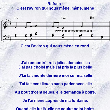
Refrain :
C'est l'aviron qui nous mène, mène, mène
C'est l'aviron qui nous mène en rond.
J'ai rencontré trois jolies demoiselles
J'ai pas choisi mais j'ai pris la plus belle
J'lai fait monté derrière moi sur ma selle
J'ai fait cent lieues sans parler avec elle
Au bout d'cent lieues, elle demanda à boire.
Je l'ai mené auprès de ma fontaine.
Quand elle fut là, elle ne voulut point boire.