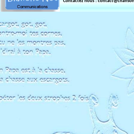
Contactez nous : contact@chanso