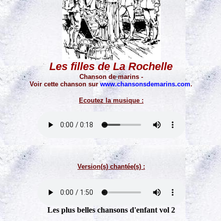
Les filles de La Rochelle
Chanson de marins -
Voir cette chanson sur
www.chansonsdemarins.com
.
Ecoutez la musique :
Version(s) chantée(s) :
Les plus belles chansons d'enfant vol 2