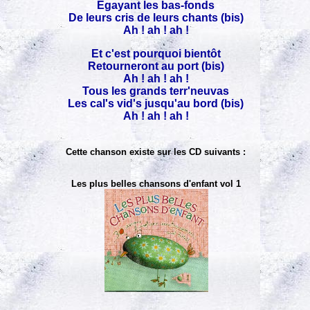
Egayant les bas-fonds
De leurs cris de leurs chants (bis)
Ah ! ah ! ah !
Et c'est pourquoi bientôt
Retourneront au port (bis)
Ah ! ah ! ah !
Tous les grands terr'neuvas
Les cal's vid's jusqu'au bord (bis)
Ah ! ah ! ah !
Cette chanson existe sur les CD suivants :
Les plus belles chansons d'enfant vol 1