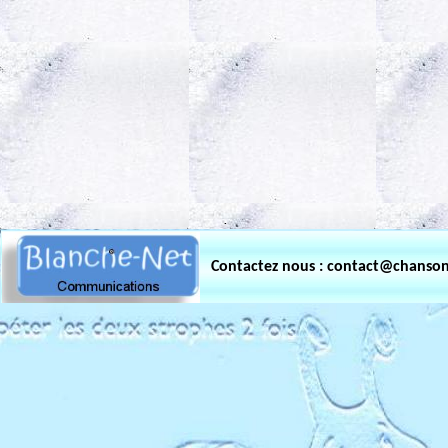
.
Contactez nous : contact@chanso