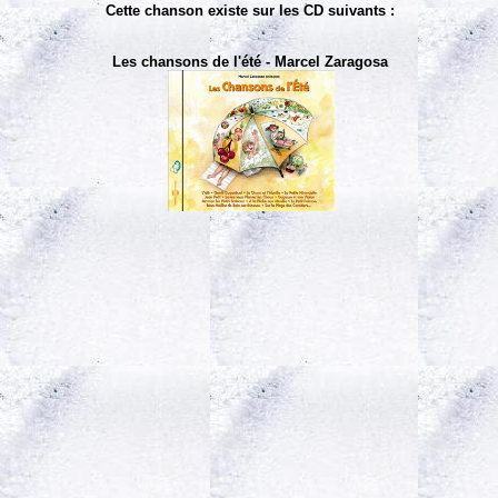
Cette chanson existe sur les CD suivants :
Les chansons de l'été - Marcel Zaragosa