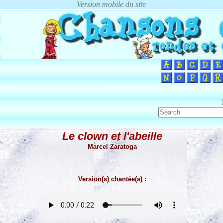
Le clown et l'abeille
Marcel Zaratoga
Version(s) chantée(s) :